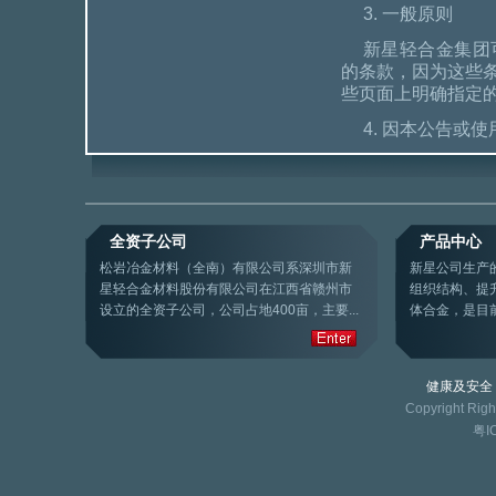
3. 一般原则
新星轻合金集团
的条款，因为这些
些页面上明确指定
4. 因本公告或
全资子公司
产品中心
松岩冶金材料（全南）有限公司系深圳市新
新星公司生产
星轻合金材料股份有限公司在江西省赣州市
组织结构、提
设立的全资子公司，公司占地400亩，主要...
体合金，是目前
健康及安全
Copyright Rig
粤I