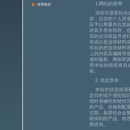
1.网站的使用
使用条款
深圳市新星轻合
容，仅供您个人而
应予以尊重并在其
对其不享有权利，
容的合法权益并进
布或分发这些材料
何目的把这些材料
上的内容及编辑等
成对版权、商标和
用本站的授权将自
容。
2. 信息发布
本站的信息按原
定目的或不侵犯知
绝对准确性和绝对
的产品、价格和配
过期，新星轻合金
能得到的产品、程
商咨询。